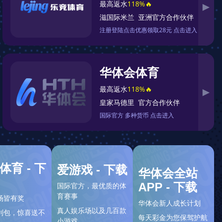
搜索
导航
发现
milan米兰