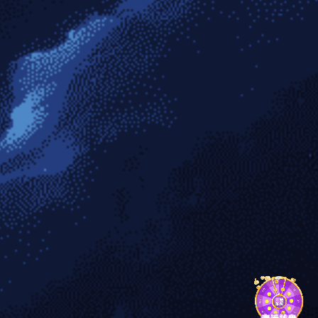
诺坎普新增直达扶梯：从球迷
商店直通主看台
2025-10-29
艾顿买断尘埃落定！开拓者重
建提速，湖人领跑争夺战
2025-10-29
科曼转会再生变数！女友态度
成巴萨留队关键因素
2025-10-29
核心侧翼遭截胡！湖人陷双重
困境，内线漏洞亟待填补
2025-10-29
媒体人直言：别特殊对待曾凡
博，上场时间该再减
2025-10-29