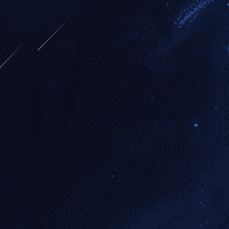
二、球员解析：1 米 91 锋
身高 1 米 91 的威尔・赖特拥有典型现代
进攻维度
：上赛季在索尔福德城各级赛事轰入 50 球
力。其跑位意识尤其突出，擅长利用身体掩护接球后转
度契合。
战术价值
：尽管年轻，赖特已展现出战术多样性。在索尔福
担任禁区支点，也能拉边策应，这种灵活性让他有
心理素质
：在足总杯对阵曼城的比赛中，尽管球队 0
利物浦球探视为 “顶级潜力” 的标志。
三、利物浦青训战略的延续
此次签约是利物浦近年来 “低龄化引援” 策略的
军将目光转向本土青训，尤其是英格兰西北部的 “人
特雷・尼奥尼（16 岁）形成互补，共同构成 “05 后